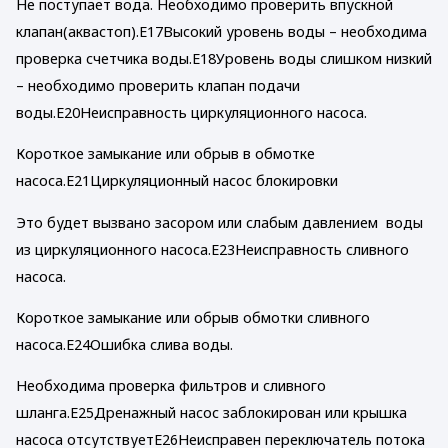
Не поступает вода. Необходимо проверить впускной
клапан(аквастоп).E17Высокий уровень воды – необходима
проверка счетчика воды.E18Уровень воды слишком низкий
– необходимо проверить клапан подачи
воды.E20Неисправность циркуляционного насоса.
Короткое замыкание или обрыв в обмотке
насоса.E21Циркуляционный насос блокировки
Это будет вызвано засором или слабым давлением воды
из циркуляционного насоса.E23Неисправность сливного
насоса.
Короткое замыкание или обрыв обмотки сливного
насоса.E24Ошибка слива воды.
Необходима проверка фильтров и сливного
шланга.E25Дренажный насос заблокирован или крышка
насоса отсутствуетE26Неисправен переключатель потока