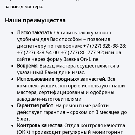
за выезд мастера.
Наши преимущества
Легко заказать
. Оставить заявку можно
удобным для Вас способом – позвонив
диспетчеру по телефонам:
+7 (727) 328-38-28;
+7 (727) 328-54-00; +7 (777) 80-777-92
;
или на
сайте через форму Заявка On-Line.
Вовремя
. Выезд мастера осуществляется в
указанный Вами день и час.
Использование «родных» запчастей
. Все
комплектующие, которые используют наши
мастера, сертифицированы и одобрены
заводами-изготовителями.
Гарантия работ
. На ремонтные работы
действует гарантия – сроком от 3 месяцев до
5 лет.
Контроль качества
. Отдел контроля качества
(ОКК) производит регулярный мониторинг