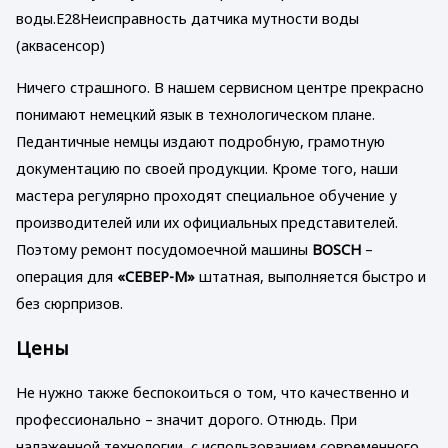
воды.E28Неисправность датчика мутности воды
(аквасенсор)
Ничего страшного. В нашем сервисном центре прекрасно
понимают немецкий язык в технологическом плане.
Педантичные немцы издают подробную, грамотную
документацию по своей продукции. Кроме того, наши
мастера регулярно проходят специальное обучение у
производителей или их официальных представителей.
Поэтому ремонт посудомоечной машины
BOSCH
–
операция для
«СЕВЕР-М»
штатная, выполняется быстро и
без сюрпризов.
Цены
Не нужно также беспокоиться о том, что качественно и
профессионально – значит дорого. Отнюдь. При
налаженной технологии, с использованием современного