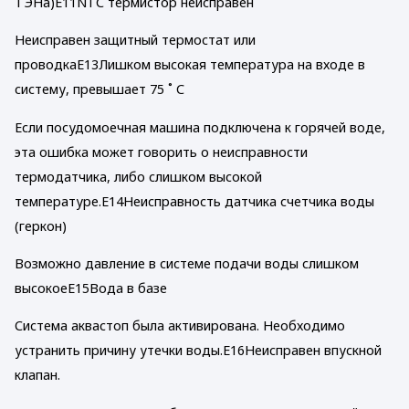
ТЭНа)E11NTC термистор неисправен
Неисправен защитный термостат или
проводкаE13Лишком высокая температура на входе в
систему, превышает 75 ˚ C
Если посудомоечная машина подключена к горячей воде,
эта ошибка может говорить о неисправности
термодатчика, либо слишком высокой
температуре.E14Неисправность датчика счетчика воды
(геркон)
Возможно давление в системе подачи воды слишком
высокоеE15Вода в базе
Система аквастоп была активирована. Необходимо
устранить причину утечки воды.E16Неисправен впускной
клапан.