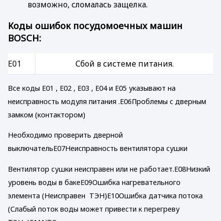
возможно, сломалась защелка.
Коды ошибок посудомоечных машин
BOSCH:
E01
Сбой в системе питания.
Все коды E01 , E02 , E03 , E04 и E05 указывают на
неисправность модуля питания .E06Проблемы с дверным
замком (контактором)
Необходимо проверить дверной
выключательE07Неисправность вентилятора сушки
Вентилятор сушки неисправен или не работает.E08Низкий
уровень воды в бакеE09Ошибка нагревательного
элемента (Неисправен ТЭН)E10Ошибка датчика потока
(Слабый поток воды может привести к перегреву