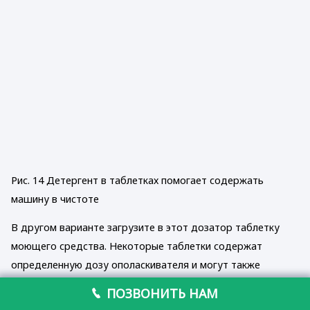
Рис. 14 Детергент в таблетках помогает содержать
машину в чистоте
В другом варианте загрузите в этот дозатор таблетку
моющего средства. Некоторые таблетки содержат
определенную дозу ополаскивателя и могут также
содержать регенерирующую соль. Однако при
ПОЗВОНИТЬ НАМ
использовании таких комбинированных таблеток