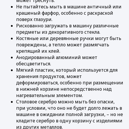
может треснуть.
Не пытайтесь мыть в машине античный или
крашеный фарфор, особенно с раскраской
поверх глазури.
Рискованно загружать в машину различные
предметы из декоративного стекла.
Костяные или деревянные ручки могут быть
повреждены, а тепло может размягчать
крепящий их клей.
Анодированный алюминий может
обесцветиться.
Мягкий пластик, который используется для
хранения продуктов, может
деформироваться, особенно при размещении
в нижней корзине непосредственно над
нагревательным элементом.
Столовое серебро можно мыть без опаски,
при условии, что оно не будет долго лежать в
машине в ожидании полной загрузки, – но не
кладите серебро в одну корзину с изделиями
из других металлов.