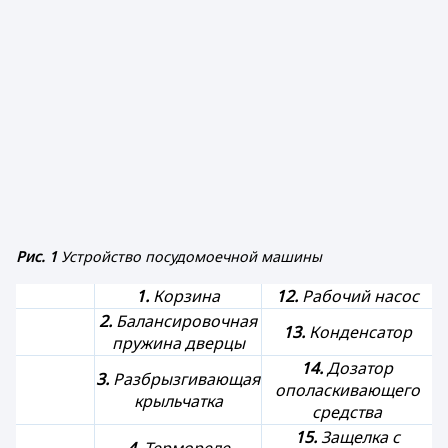
Рис. 1
Устройство посудомоечной машины
1.
Корзина
12.
Рабочий насос
2.
Балансировочная
13.
Конденсатор
пружина дверцы
14.
Дозатор
3.
Разбрызгивающая
ополаскивающего
крыльчатка
средства
15.
Защелка с