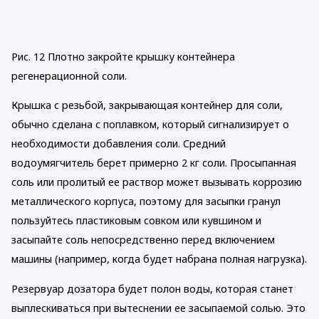
Рис. 12 Плотно закройте крышку контейнера
регенерационной соли.
Крышка с резьбой, закрывающая контейнер для соли,
обычно сделана с поплавком, который сигнализирует о
необходимости добавления соли. Средний
водоумягчитель берет примерно 2 кг соли. Просыпанная
соль или пролитый ее раствор может вызывать коррозию
металлического корпуса, поэтому для засыпки гранул
пользуйтесь пластиковым совком или кувшином и
засыпайте соль непосредственно перед включением
машины (например, когда будет набрана полная нагрузка).
Резервуар дозатора будет полон воды, которая станет
выплескиваться при вытеснении ее засыпаемой солью. Это