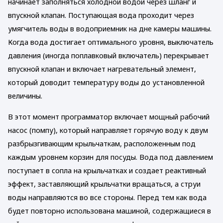
начинает заполняться холодной водой через шланг и
впускной клапан. Поступающая вода проходит через
умягчитель воды в водоприемник на дне камеры машины.
Когда вода достигает оптимального уровня, выключатель
давления (иногда поплавковый включатель) перекрывает
впускной клапан и включает нагревательный элемент,
который доводит температуру воды до установленной
величины.
В этот момент программатор включает мощный рабочий
насос (помпу), который направляет горячую воду к двум
разбрызгивающим крыльчаткам, расположенным под
каждым уровнем корзин для посуды. Вода под давлением
поступает в сопла на крыльчатках и создает реактивный
эффект, заставляющий крыльчатки вращаться, а струи
воды направляются во все стороны. Перед тем как вода
будет повторно использована машиной, содержащиеся в