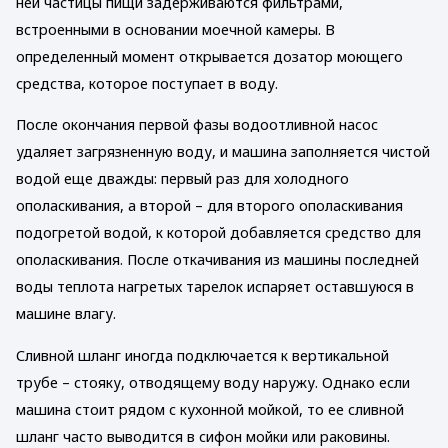
ней частицы пищи задерживаются фильтрами,
встроенными в основании моечной камеры. В
определенный момент открывается дозатор моющего
средства, которое поступает в воду.
После окончания первой фазы водоотливной насос
удаляет загрязненную воду, и машина заполняется чистой
водой еще дважды: первый раз для холодного
ополаскивания, а второй – для второго ополаскивания
подогретой водой, к которой добавляется средство для
ополаскивания. После откачивания из машины последней
воды теплота нагретых тарелок испаряет оставшуюся в
машине влагу.
Сливной шланг иногда подключается к вертикальной
трубе – стояку, отводящему воду наружу. Однако если
машина стоит рядом с кухонной мойкой, то ее сливной
шланг часто выводится в сифон мойки или раковины.