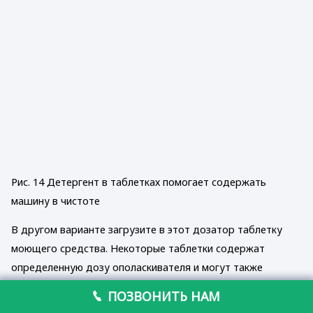
Рис. 14 Детергент в таблетках помогает содержать
машину в чистоте
В другом варианте загрузите в этот дозатор таблетку
моющего средства. Некоторые таблетки содержат
определенную дозу ополаскивателя и могут также
содержать регенерирующую соль. Однако при
ПОЗВОНИТЬ НАМ
использовании таких комбинированных таблеток