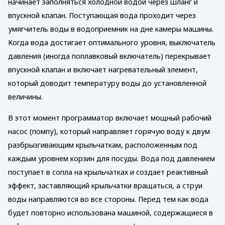
начинает заполняться холодной водой через шланг и
впускной клапан. Поступающая вода проходит через
умягчитель воды в водоприемник на дне камеры машины.
Когда вода достигает оптимального уровня, выключатель
давления (иногда поплавковый включатель) перекрывает
впускной клапан и включает нагревательный элемент,
который доводит температуру воды до установленной
величины.
В этот момент программатор включает мощный рабочий
насос (помпу), который направляет горячую воду к двум
разбрызгивающим крыльчаткам, расположенным под
каждым уровнем корзин для посуды. Вода под давлением
поступает в сопла на крыльчатках и создает реактивный
эффект, заставляющий крыльчатки вращаться, а струи
воды направляются во все стороны. Перед тем как вода
будет повторно использована машиной, содержащиеся в