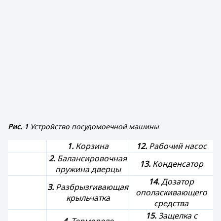
Рис. 1
Устройство посудомоечной машины
1.
Корзина
12.
Рабочий насос
2.
Балансировочная
13.
Конденсатор
пружина дверцы
14.
Дозатор
3.
Разбрызгивающая
ополаскивающего
крыльчатка
средства
15.
Защелка с