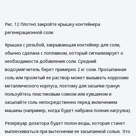
Рис. 12 Плотно закройте крышку контейнера
регенерационной соли.
Крышка с резьбой, закрывающая контейнер для соли,
обычно сделана с поплавком, который сигнализирует о
необходимости добавления соли. Средний
водоумягчитель берет примерно 2 кг соли. Просыпанная
соль или пролитый ее раствор может вызывать коррозию
металлического корпуса, поэтому для засыпки гранул
пользуйтесь пластиковым совком или кувшином и
засыпайте соль непосредственно перед включением
машины (например, когда будет набрана полная нагрузка).
Резервуар дозатора будет полон воды, которая станет
выплескиваться при вытеснении ее засыпаемой солью. Это