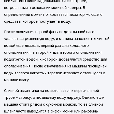
ней частицы пищи задерживаются фильтрами,
встроенными в основании моечной камеры. В
определенный момент открывается дозатор моющего
средства, которое поступает в воду.
После окончания первой фазы водоотливной насос
удаляет загрязненную воду, и машина заполняется чистой
водой еще дважды: первый раз для холодного
ополаскивания, а второй – для второго ополаскивания
подогретой водой, к которой добавляется средство для
ополаскивания. После откачивания из машины последней
воды теплота нагретых тарелок испаряет оставшуюся в
машине влагу.
Сливной шланг иногда подключается к вертикальной
трубе – стояку, отводящему воду наружу. Однако если
машина стоит рядом с кухонной мойкой, то ее сливной
шланг часто выводится в сифон мойки или раковины.