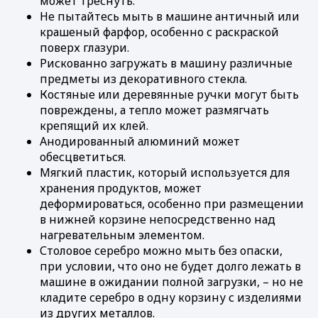
может треснуть.
Не пытайтесь мыть в машине античный или
крашеный фарфор, особенно с раскраской
поверх глазури.
Рискованно загружать в машину различные
предметы из декоративного стекла.
Костяные или деревянные ручки могут быть
повреждены, а тепло может размягчать
крепящий их клей.
Анодированный алюминий может
обесцветиться.
Мягкий пластик, который используется для
хранения продуктов, может
деформироваться, особенно при размещении
в нижней корзине непосредственно над
нагревательным элементом.
Столовое серебро можно мыть без опаски,
при условии, что оно не будет долго лежать в
машине в ожидании полной загрузки, – но не
кладите серебро в одну корзину с изделиями
из других металлов.