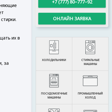
+7 (777) 80–777–92
диняющие
ет
ОНЛАЙН ЗАЯВКА
 стирки.
щать их в
ХОЛОДИЛЬНИКИ
СТИРАЛЬНЫЕ
, за
МАШИНЫ
ПОСУДОМОЕЧНЫЕ
ПРОМЫШЛЕННЫЙ
МАШИНЫ
ХОЛОД