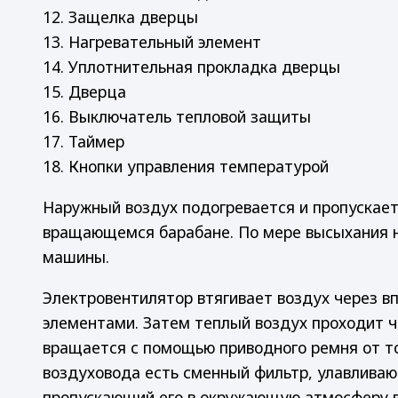
12. Защелка дверцы
13. Нагревательный элемент
14. Уплотнительная прокладка дверцы
15. Дверца
16. Выключатель тепловой защиты
17. Таймер
18. Кнопки управления температурой
Наружный воздух подогревается и пропускае
вращающемся барабане. По мере высыхания н
машины.
Электровентилятор втягивает воздух через вп
элементами. Затем теплый воздух проходит ч
вращается с помощью приводного ремня от то
воздуховода есть сменный фильтр, улавлива
пропускающий его в окружающую атмосферу 