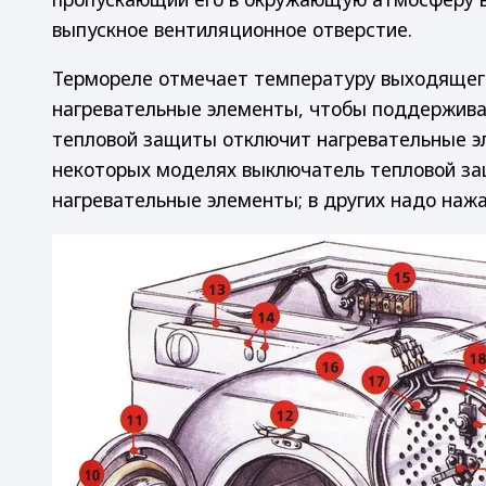
выпускное вентиляционное отверстие.
Термореле отмечает температуру выходящего
нагревательные элементы, чтобы поддержив
тепловой защиты отключит нагревательные эл
некоторых моделях выключатель тепловой за
нагревательные элементы; в других надо нажа