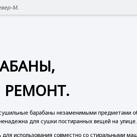
вер-М.
АБАНЫ,
 РЕМОНТ.
е сушильные барабаны незаменимыми предметами о
м ненадежна для сушки постиранных вещей на улице.
 для использования совместно со стиральными ма