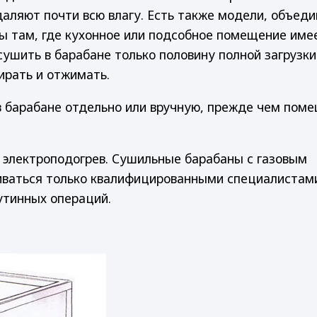
даляют почти всю влагу. Есть также модели, объе
ы там, где кухонное или подсобное помещение име
ушить в барабане только половину полной загрузки
ирать и отжимать.
 барабане отдельно или вручную, прежде чем поме
электроподогрев. Сушильные барабаны с газовым
иваться только квалифицированными специалистами
утинных операций.