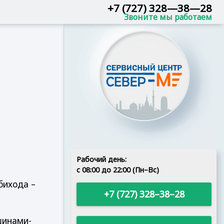
+7 (727) 328—38—28
Рабочий день:
с 08:00 до 22:00 (Пн–Вс)
бихода –
+7 (727) 328–38–28
шинами-