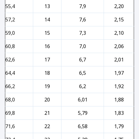
55,4
13
7,9
2,20
57,2
14
7,6
2,15
59,0
15
7,3
2,10
60,8
16
7,0
2,06
62,6
17
6,7
2,01
64,4
18
6,5
1,97
66,2
19
6,2
1,92
68,0
20
6,01
1,88
69,8
21
5,79
1,83
71,6
22
6,58
1,79