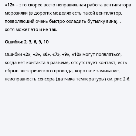
«12»
– это скорее всего неправильная работа вентилятора
морозилки (в дорогих моделях есть такой вентилятор,
позволяющий очень быстро охладить бутылку вина)…
хотя может это и не так.
Ошибки: 2, 3, 6, 9, 10
Ошибки
«2»
,
«3»
,
«6»
,
«7»
,
«9»
,
«10»
могут появляться,
когда нет контакта в разъеме, отсутствует контакт, есть
обрыв электрического провода, короткое замыкание,
неисправность сенсора (датчика температуры) см. рис 2-6.