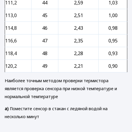
111,2
44
2,59
1,03
113,0
45
2,51
1,00
114,8
46
2,43
0,98
116,6
47
2,35
0,95
118,4
48
2,28
0,93
120,2
49
2,21
0,90
Наиболее точным методом проверки термистора
является проверка сенсора при низкой температуре и
нормальной температуре
a)
Поместите сенсор в стакан с ледяной водой на
несколько минут