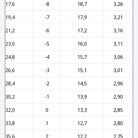
17,6
-8
18,7
3,26
19,4
-7
17,9
3,21
21,2
-6
17,2
3,16
23,0
-5
16,0
3,11
24,8
-4
15,7
3,06
26,6
-3
15,1
3,01
28,4
-2
14,5
2,96
30,2
-1
13,9
2,90
32,0
0
13,3
2,85
33,8
1
12,7
2,80
35,6
2
12,2
2,75