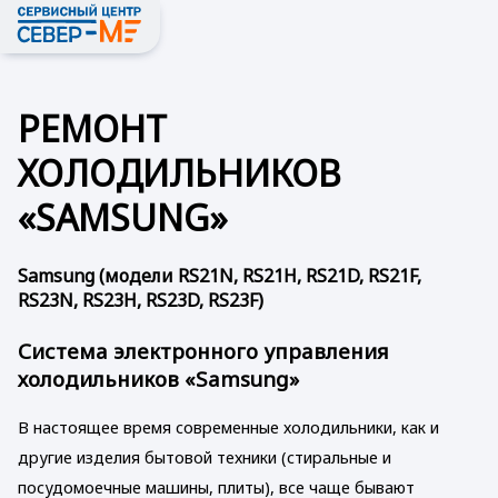
РЕМОНТ
ХОЛОДИЛЬНИКОВ
«SAMSUNG»
Samsung (модели RS21N, RS21H, RS21D, RS21F,
RS23N, RS23H, RS23D, RS23F)
Система электронного управления
холодильников «Samsung»
В настоящее время современные холодильники, как и
другие изделия бытовой техники (стиральные и
посудомоечные машины, плиты), все чаще бывают