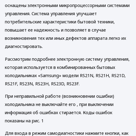
оснащены электронными микропроцессорными системами
управления. Система управления улучшает
потребительские характеристики бытовой техники,
повышает ее надежность и позволяет в случае
возникновения тех или иных дефектов аппарата легко их
диагностировать.
Рассмотрим подробнее электронную систему управления,
которая используется в комбинированных бытовых
холодильниках «Samsung» модели RS21N, RS21H, RS21D,
RS21F, RS23N, RS23H, RS23D, RS23F.
При неправильной работе (возникновении ошибки)
холодильника не выключайте его , при выключении
информация об ошибках стирается. Коды ошибок
показаны на рис. 1
Для входа в режим самодиагностики нажмите кнопки, как