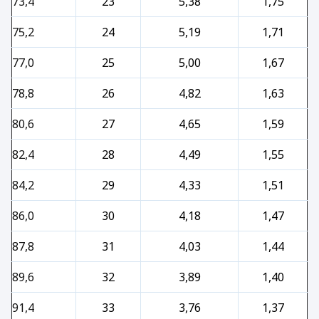
73,4
23
5,38
1,75
75,2
24
5,19
1,71
77,0
25
5,00
1,67
78,8
26
4,82
1,63
80,6
27
4,65
1,59
82,4
28
4,49
1,55
84,2
29
4,33
1,51
86,0
30
4,18
1,47
87,8
31
4,03
1,44
89,6
32
3,89
1,40
91,4
33
3,76
1,37