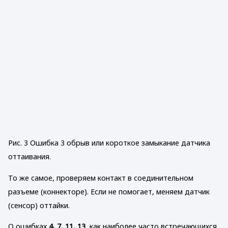
Рис. 3 Ошибка 3 обрыв или короткое замыкание датчика
оттаивания.
То же самое, проверяем контакт в соединительном
разъеме (коннекторе). Если не помогает, меняем датчик
(сенсор) оттайки.
О ошибках
4, 7, 11, 13
, как наиболее часто встречающихся,