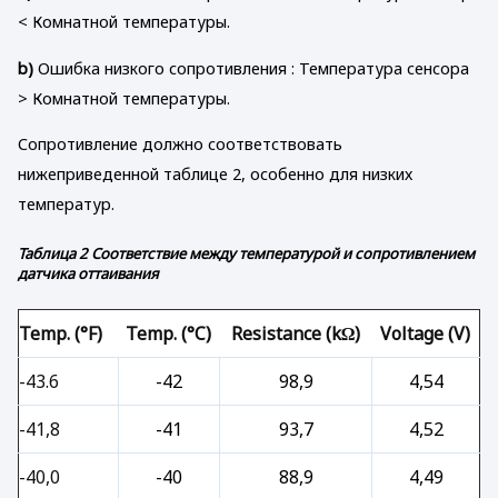
< Комнатной температуры.
b)
Ошибка низкого сопротивления : Температура сенсора
> Комнатной температуры.
Сопротивление должно соответствовать
нижеприведенной таблице 2, особенно для низких
температур.
Таблица 2 Соответствие между температурой и сопротивлением
датчика оттаивания
Temp. (°F)
Temp. (°C)
Resistance (kΩ)
Voltage (V)
-43.6
-42
98,9
4,54
-41,8
-41
93,7
4,52
-40,0
-40
88,9
4,49