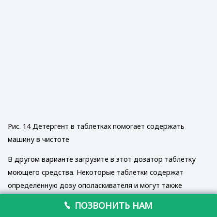
Рис. 14 Детергент в таблетках помогает содержать
машину в чистоте
В другом варианте загрузите в этот дозатор таблетку
моющего средства. Некоторые таблетки содержат
определенную дозу ополаскивателя и могут также
содержать регенерирующую соль. Однако при
ПОЗВОНИТЬ НАМ
использовании таких комбинированных таблеток