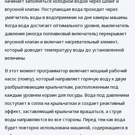
начинает заполняться холодной водой через шланг и
впускной клапан. Поступающая вода проходит через
умягчитель воды в водоприемник на дне камеры машины.
Когда вода достигает оптимального уровня, выключатель
давления (иногда поплавковый включатель) перекрывает
впускной клапан и включает нагревательный элемент,
который доводит температуру воды до установленной
величины.
В этот момент программатор включает мощный рабочий
насос (помпу), который направляет горячую воду к двум
разбрызгивающим крыльчаткам, расположенным под
каждым уровнем корзин для посуды. Вода под давлением
поступает в сопла на крыльчатках и создает реактивный
эффект, заставляющий крыльчатки вращаться, а струи
воды направляются во все стороны. Перед тем как вода
будет повторно использована машиной, содержащиеся в