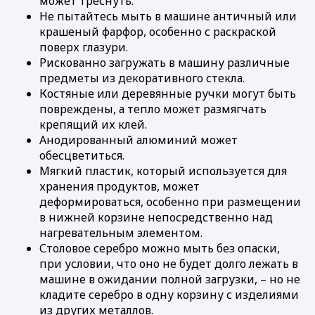
может треснуть.
Не пытайтесь мыть в машине античный или
крашеный фарфор, особенно с раскраской
поверх глазури.
Рискованно загружать в машину различные
предметы из декоративного стекла.
Костяные или деревянные ручки могут быть
повреждены, а тепло может размягчать
крепящий их клей.
Анодированный алюминий может
обесцветиться.
Мягкий пластик, который используется для
хранения продуктов, может
деформироваться, особенно при размещении
в нижней корзине непосредственно над
нагревательным элементом.
Столовое серебро можно мыть без опаски,
при условии, что оно не будет долго лежать в
машине в ожидании полной загрузки, – но не
кладите серебро в одну корзину с изделиями
из других металлов.