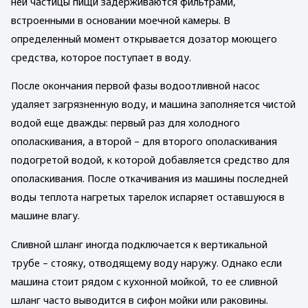
ней частицы пищи задерживаются фильтрами,
встроенными в основании моечной камеры. В
определенный момент открывается дозатор моющего
средства, которое поступает в воду.
После окончания первой фазы водоотливной насос
удаляет загрязненную воду, и машина заполняется чистой
водой еще дважды: первый раз для холодного
ополаскивания, а второй – для второго ополаскивания
подогретой водой, к которой добавляется средство для
ополаскивания. После откачивания из машины последней
воды теплота нагретых тарелок испаряет оставшуюся в
машине влагу.
Сливной шланг иногда подключается к вертикальной
трубе – стояку, отводящему воду наружу. Однако если
машина стоит рядом с кухонной мойкой, то ее сливной
шланг часто выводится в сифон мойки или раковины.