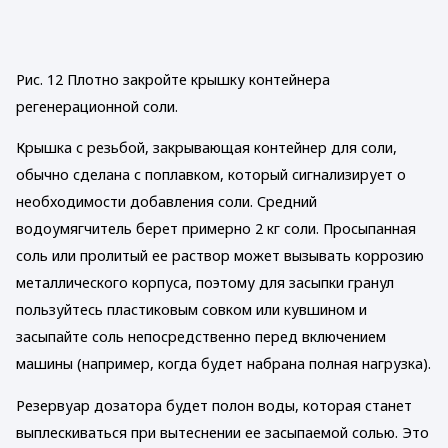
Рис. 12 Плотно закройте крышку контейнера
регенерационной соли.
Крышка с резьбой, закрывающая контейнер для соли,
обычно сделана с поплавком, который сигнализирует о
необходимости добавления соли. Средний
водоумягчитель берет примерно 2 кг соли. Просыпанная
соль или пролитый ее раствор может вызывать коррозию
металлического корпуса, поэтому для засыпки гранул
пользуйтесь пластиковым совком или кувшином и
засыпайте соль непосредственно перед включением
машины (например, когда будет набрана полная нагрузка).
Резервуар дозатора будет полон воды, которая станет
выплескиваться при вытеснении ее засыпаемой солью. Это