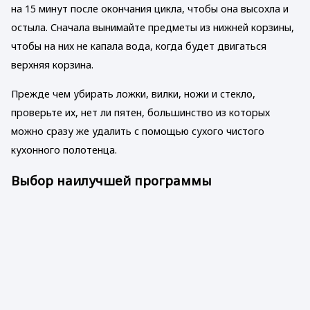
на 15 минут после окончания цикла, чтобы она высохла и
остыла. Сначала вынимайте предметы из нижней корзины,
чтобы на них не капала вода, когда будет двигаться
верхняя корзина.
Прежде чем убирать ложки, вилки, ножи и стекло,
проверьте их, нет ли пятен, большинство из которых
можно сразу же удалить с помощью сухого чистого
кухонного полотенца.
Выбор наилучшей программы