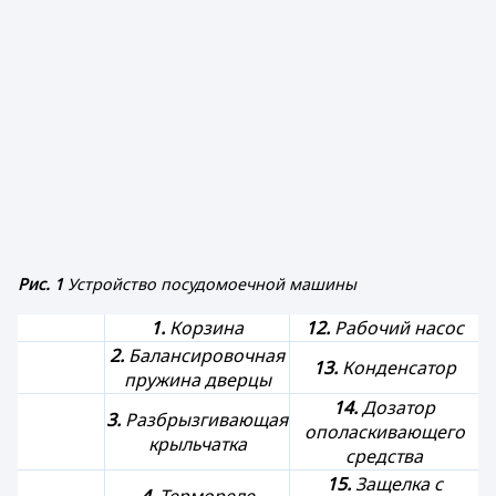
Рис. 1
Устройство посудомоечной машины
1.
Корзина
12.
Рабочий насос
2.
Балансировочная
13.
Конденсатор
пружина дверцы
14.
Дозатор
3.
Разбрызгивающая
ополаскивающего
крыльчатка
средства
15.
Защелка с